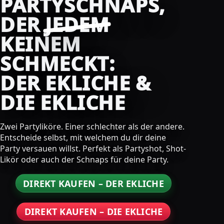
PARTYSCHNAPS,
DER
JEDEM
KEINEM
SCHMECKT:
DER EKLICHE &
DIE EKLICHE
Zwei Partyliköre. Einer schlechter als der andere.
Entscheide selbst, mit welchem du dir deine
Party versauen willst. Perfekt als Partyshot, Shot-
Likör oder auch der Schnaps für deine Party.
DIREKT KAUFEN – DER EKLICHE
DIREKT KAUFEN – DIE EKLICHE