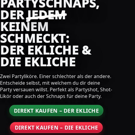
PARTYSCHNAPS,
DER
JEDEM
KEINEM
SCHMECKT:
DER EKLICHE &
DIE EKLICHE
Zwei Partyliköre. Einer schlechter als der andere.
Entscheide selbst, mit welchem du dir deine
Party versauen willst. Perfekt als Partyshot, Shot-
Likör oder auch der Schnaps für deine Party.
DIREKT KAUFEN – DER EKLICHE
DIREKT KAUFEN – DIE EKLICHE