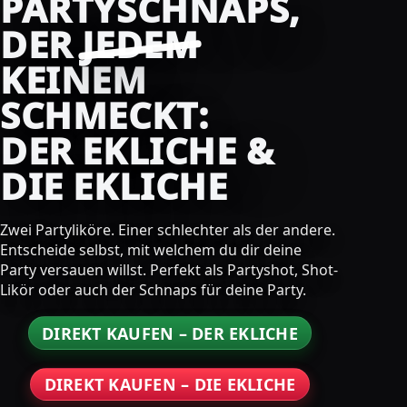
PARTYSCHNAPS,
DER
JEDEM
KEINEM
SCHMECKT:
DER EKLICHE &
DIE EKLICHE
Zwei Partyliköre. Einer schlechter als der andere.
Entscheide selbst, mit welchem du dir deine
Party versauen willst. Perfekt als Partyshot, Shot-
Likör oder auch der Schnaps für deine Party.
DIREKT KAUFEN – DER EKLICHE
DIREKT KAUFEN – DIE EKLICHE