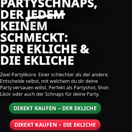
PARTYSCHNAPS,
DER
JEDEM
KEINEM
SCHMECKT:
DER EKLICHE &
DIE EKLICHE
Zwei Partyliköre. Einer schlechter als der andere.
Entscheide selbst, mit welchem du dir deine
Party versauen willst. Perfekt als Partyshot, Shot-
Likör oder auch der Schnaps für deine Party.
DIREKT KAUFEN – DER EKLICHE
DIREKT KAUFEN – DIE EKLICHE