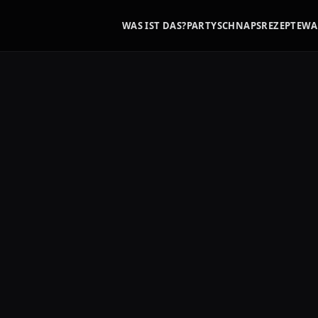
WAS IST DAS?
PARTYSCHNAPS
REZEPTE
WA