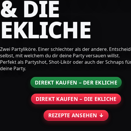
& DIE
EKLICHE
Zwei Partyliköre. Einer schlechter als der andere. Entschei
selbst, mit welchem du dir deine Party versauen willst.
Perfekt als Partyshot, Shot-Likör oder auch der Schnaps fü
deine Party.
DIREKT KAUFEN – DER EKLICHE
DIREKT KAUFEN – DIE EKLICHE
REZEPTE ANSEHEN ↓