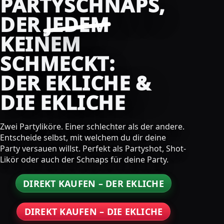
PARTYSCHNAPS,
DER
JEDEM
KEINEM
SCHMECKT:
DER EKLICHE &
DIE EKLICHE
Zwei Partyliköre. Einer schlechter als der andere.
Entscheide selbst, mit welchem du dir deine
Party versauen willst. Perfekt als Partyshot, Shot-
Likör oder auch der Schnaps für deine Party.
DIREKT KAUFEN – DER EKLICHE
DIREKT KAUFEN – DIE EKLICHE