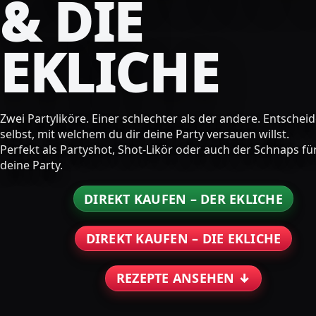
& DIE
EKLICHE
Zwei Partyliköre. Einer schlechter als der andere. Entschei
selbst, mit welchem du dir deine Party versauen willst.
Perfekt als Partyshot, Shot-Likör oder auch der Schnaps fü
deine Party.
DIREKT KAUFEN – DER EKLICHE
DIREKT KAUFEN – DIE EKLICHE
REZEPTE ANSEHEN ↓