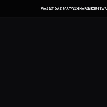
WAS IST DAS?
PARTYSCHNAPS
REZEPTE
WA