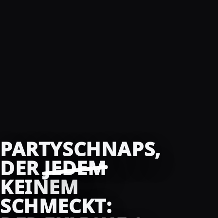
PARTYSCHNAPS,
DER
JEDEM
KEINEM
SCHMECKT: