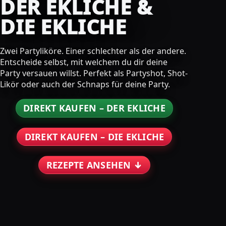
DER EKLICHE &
DIE EKLICHE
Zwei Partyliköre. Einer schlechter als der andere.
Entscheide selbst, mit welchem du dir deine
Party versauen willst. Perfekt als Partyshot, Shot-
Likör oder auch der Schnaps für deine Party.
DIREKT KAUFEN – DER EKLICHE
DIREKT KAUFEN – DIE EKLICHE
REZEPTE ANSEHEN ↓