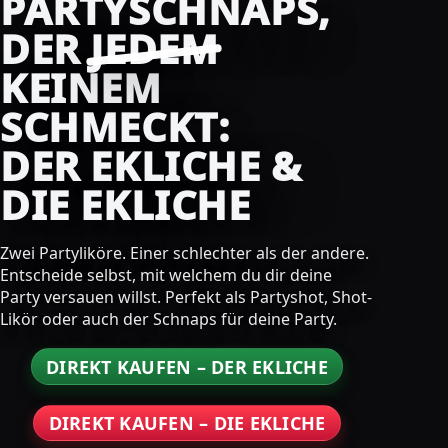
PARTYSCHNAPS,
DER
JEDEM
KEINEM
SCHMECKT:
DER EKLICHE &
DIE EKLICHE
Zwei Partyliköre. Einer schlechter als der andere.
Entscheide selbst, mit welchem du dir deine
Party versauen willst. Perfekt als Partyshot, Shot-
Likör oder auch der Schnaps für deine Party.
DIREKT KAUFEN – DER EKLICHE
DIREKT KAUFEN – DIE EKLICHE