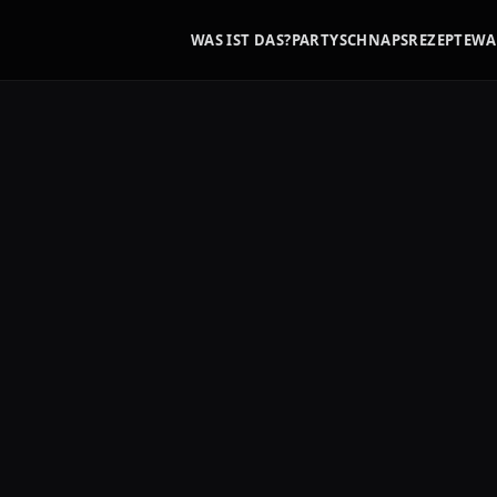
WAS IST DAS?
PARTYSCHNAPS
REZEPTE
WA