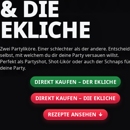
& DIE
EKLICHE
Zwei Partyliköre. Einer schlechter als der andere. Entschei
selbst, mit welchem du dir deine Party versauen willst.
Perfekt als Partyshot, Shot-Likör oder auch der Schnaps fü
deine Party.
DIREKT KAUFEN – DER EKLICHE
DIREKT KAUFEN – DIE EKLICHE
REZEPTE ANSEHEN ↓