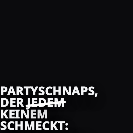
PARTYSCHNAPS,
DER
JEDEM
KEINEM
SCHMECKT: