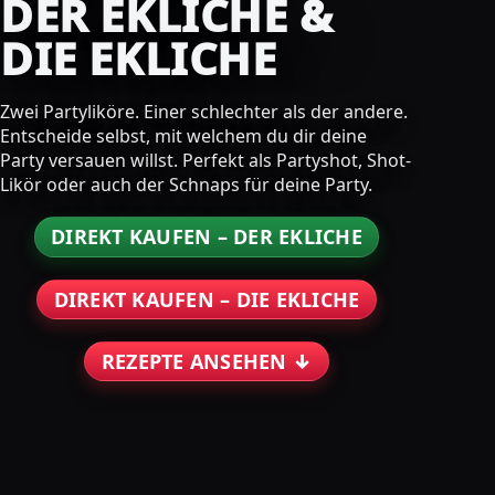
DER EKLICHE &
DIE EKLICHE
Zwei Partyliköre. Einer schlechter als der andere.
Entscheide selbst, mit welchem du dir deine
Party versauen willst. Perfekt als Partyshot, Shot-
Likör oder auch der Schnaps für deine Party.
DIREKT KAUFEN – DER EKLICHE
DIREKT KAUFEN – DIE EKLICHE
REZEPTE ANSEHEN ↓