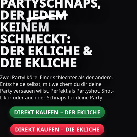
PARTYSCHNAPS,
DER
JEDEM
KEINEM
SCHMECKT:
DER EKLICHE &
DIE EKLICHE
Zwei Partyliköre. Einer schlechter als der andere.
Entscheide selbst, mit welchem du dir deine
Party versauen willst. Perfekt als Partyshot, Shot-
Likör oder auch der Schnaps für deine Party.
DIREKT KAUFEN – DER EKLICHE
DIREKT KAUFEN – DIE EKLICHE