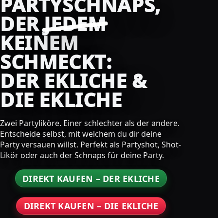
PARTYSCHNAPS,
DER
JEDEM
KEINEM
SCHMECKT:
DER EKLICHE &
DIE EKLICHE
Zwei Partyliköre. Einer schlechter als der andere.
Entscheide selbst, mit welchem du dir deine
Party versauen willst. Perfekt als Partyshot, Shot-
Likör oder auch der Schnaps für deine Party.
DIREKT KAUFEN – DER EKLICHE
DIREKT KAUFEN – DIE EKLICHE