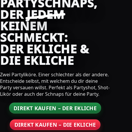
PARTYSCHNAPS,
DER
JEDEM
KEINEM
SCHMECKT:
DER EKLICHE &
DIE EKLICHE
Zwei Partyliköre. Einer schlechter als der andere.
Entscheide selbst, mit welchem du dir deine
Party versauen willst. Perfekt als Partyshot, Shot-
Likör oder auch der Schnaps für deine Party.
DIREKT KAUFEN – DER EKLICHE
DIREKT KAUFEN – DIE EKLICHE