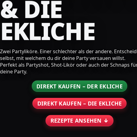
& DIE
EKLICHE
Zwei Partyliköre. Einer schlechter als der andere. Entschei
selbst, mit welchem du dir deine Party versauen willst.
Perfekt als Partyshot, Shot-Likör oder auch der Schnaps fü
deine Party.
DIREKT KAUFEN – DER EKLICHE
DIREKT KAUFEN – DIE EKLICHE
REZEPTE ANSEHEN ↓