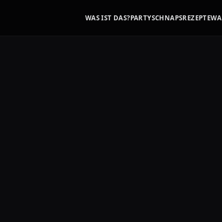
WAS IST DAS?
PARTYSCHNAPS
REZEPTE
WA