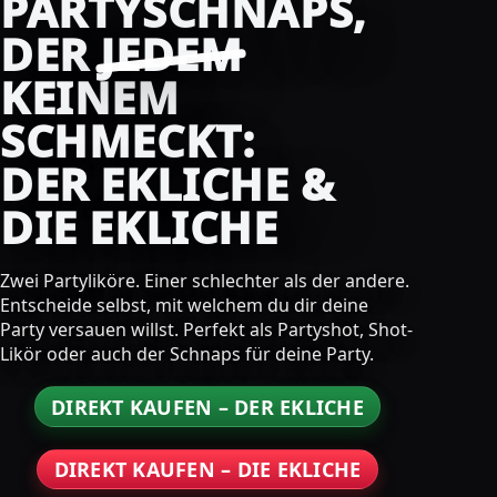
PARTYSCHNAPS,
DER
JEDEM
KEINEM
SCHMECKT:
DER EKLICHE &
DIE EKLICHE
Zwei Partyliköre. Einer schlechter als der andere.
Entscheide selbst, mit welchem du dir deine
Party versauen willst. Perfekt als Partyshot, Shot-
Likör oder auch der Schnaps für deine Party.
DIREKT KAUFEN – DER EKLICHE
DIREKT KAUFEN – DIE EKLICHE