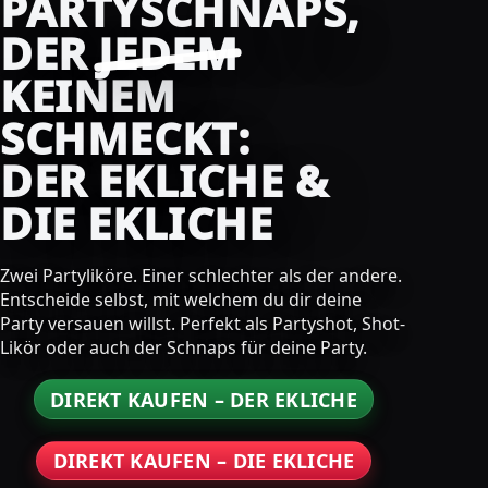
PARTYSCHNAPS,
DER
JEDEM
KEINEM
SCHMECKT:
DER EKLICHE &
DIE EKLICHE
Zwei Partyliköre. Einer schlechter als der andere.
Entscheide selbst, mit welchem du dir deine
Party versauen willst. Perfekt als Partyshot, Shot-
Likör oder auch der Schnaps für deine Party.
DIREKT KAUFEN – DER EKLICHE
DIREKT KAUFEN – DIE EKLICHE