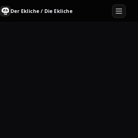
Der Ekliche / Die Ekliche