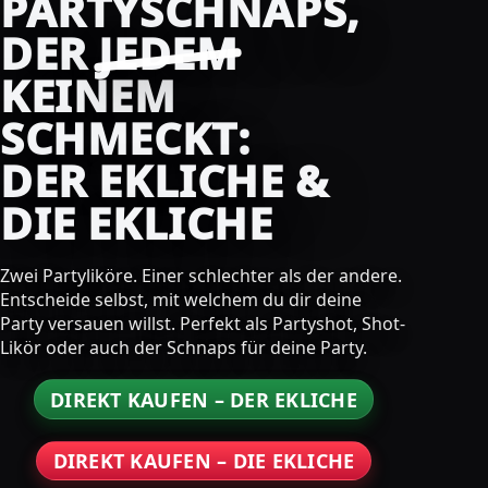
PARTYSCHNAPS,
DER
JEDEM
KEINEM
SCHMECKT:
DER EKLICHE &
DIE EKLICHE
Zwei Partyliköre. Einer schlechter als der andere.
Entscheide selbst, mit welchem du dir deine
Party versauen willst. Perfekt als Partyshot, Shot-
Likör oder auch der Schnaps für deine Party.
DIREKT KAUFEN – DER EKLICHE
DIREKT KAUFEN – DIE EKLICHE