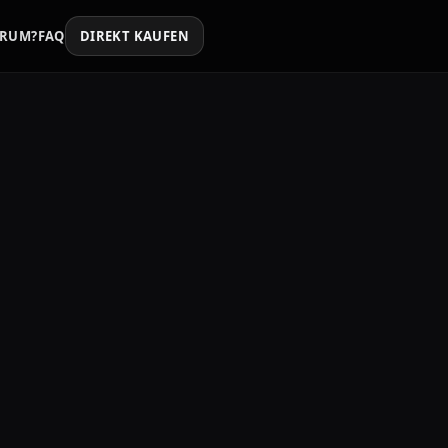
RUM?
FAQ
DIREKT KAUFEN