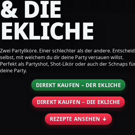
& DIE
EKLICHE
Zwei Partyliköre. Einer schlechter als der andere. Entschei
selbst, mit welchem du dir deine Party versauen willst.
Perfekt als Partyshot, Shot-Likör oder auch der Schnaps fü
deine Party.
DIREKT KAUFEN – DER EKLICHE
DIREKT KAUFEN – DIE EKLICHE
REZEPTE ANSEHEN ↓