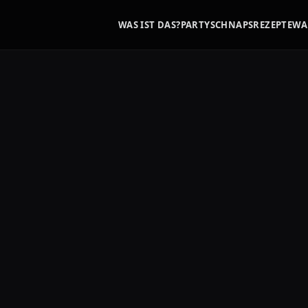
WAS IST DAS?
PARTYSCHNAPS
REZEPTE
WA