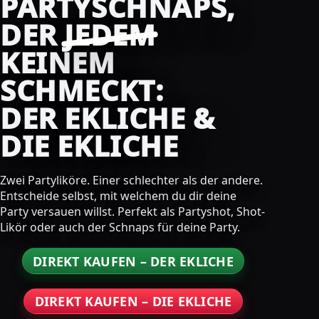
PARTYSCHNAPS,
DER
JEDEM
KEINEM
SCHMECKT:
DER EKLICHE &
DIE EKLICHE
Zwei Partyliköre. Einer schlechter als der andere.
Entscheide selbst, mit welchem du dir deine
Party versauen willst. Perfekt als Partyshot, Shot-
Likör oder auch der Schnaps für deine Party.
DIREKT KAUFEN – DER EKLICHE
DIREKT KAUFEN – DIE EKLICHE