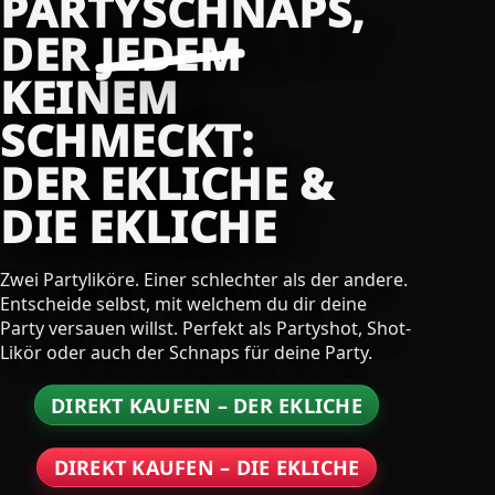
PARTYSCHNAPS,
DER
JEDEM
KEINEM
SCHMECKT:
DER EKLICHE &
DIE EKLICHE
Zwei Partyliköre. Einer schlechter als der andere.
Entscheide selbst, mit welchem du dir deine
Party versauen willst. Perfekt als Partyshot, Shot-
Likör oder auch der Schnaps für deine Party.
DIREKT KAUFEN – DER EKLICHE
DIREKT KAUFEN – DIE EKLICHE