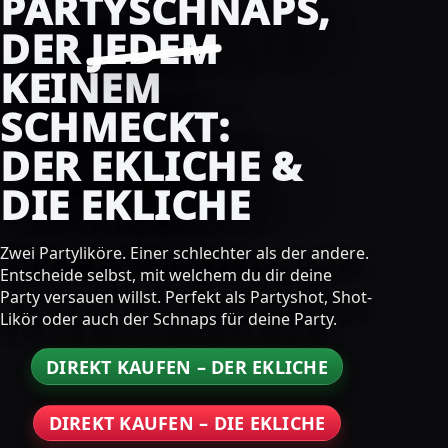
PARTYSCHNAPS,
DER
JEDEM
KEINEM
SCHMECKT:
DER EKLICHE &
DIE EKLICHE
Zwei Partyliköre. Einer schlechter als der andere.
Entscheide selbst, mit welchem du dir deine
Party versauen willst. Perfekt als Partyshot, Shot-
Likör oder auch der Schnaps für deine Party.
DIREKT KAUFEN – DER EKLICHE
DIREKT KAUFEN – DIE EKLICHE