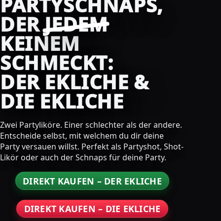
PARTYSCHNAPS,
DER
JEDEM
KEINEM
SCHMECKT:
DER EKLICHE &
DIE EKLICHE
Zwei Partyliköre. Einer schlechter als der andere.
Entscheide selbst, mit welchem du dir deine
Party versauen willst. Perfekt als Partyshot, Shot-
Likör oder auch der Schnaps für deine Party.
DIREKT KAUFEN – DER EKLICHE
DIREKT KAUFEN – DIE EKLICHE