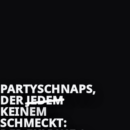
PARTYSCHNAPS,
DER
JEDEM
KEINEM
SCHMECKT: