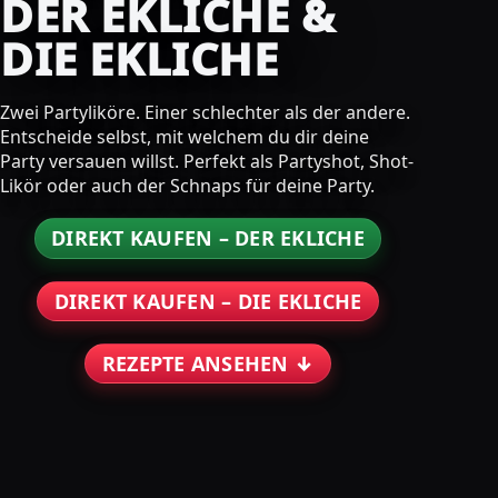
DER EKLICHE &
DIE EKLICHE
Zwei Partyliköre. Einer schlechter als der andere.
Entscheide selbst, mit welchem du dir deine
Party versauen willst. Perfekt als Partyshot, Shot-
Likör oder auch der Schnaps für deine Party.
DIREKT KAUFEN – DER EKLICHE
DIREKT KAUFEN – DIE EKLICHE
REZEPTE ANSEHEN ↓