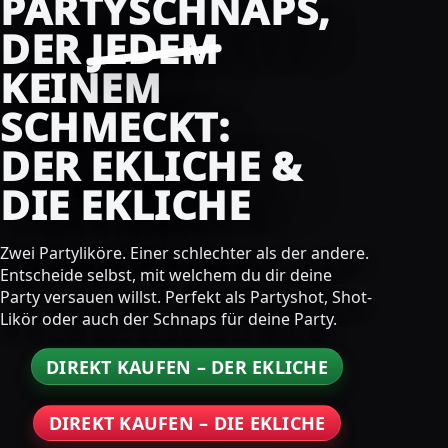
PARTYSCHNAPS,
DER
JEDEM
KEINEM
SCHMECKT:
DER EKLICHE &
DIE EKLICHE
Zwei Partyliköre. Einer schlechter als der andere.
Entscheide selbst, mit welchem du dir deine
Party versauen willst. Perfekt als Partyshot, Shot-
Likör oder auch der Schnaps für deine Party.
DIREKT KAUFEN – DER EKLICHE
DIREKT KAUFEN – DIE EKLICHE