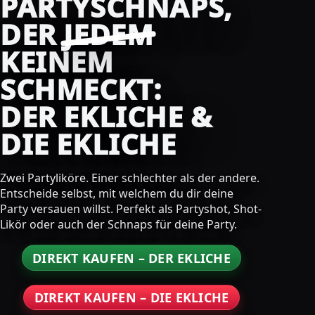
PARTYSCHNAPS,
DER
JEDEM
KEINEM
SCHMECKT:
DER EKLICHE &
DIE EKLICHE
Zwei Partyliköre. Einer schlechter als der andere.
Entscheide selbst, mit welchem du dir deine
Party versauen willst. Perfekt als Partyshot, Shot-
Likör oder auch der Schnaps für deine Party.
DIREKT KAUFEN – DER EKLICHE
DIREKT KAUFEN – DIE EKLICHE