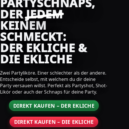
PARTYSCHNAPS,
DER
JEDEM
KEINEM
SCHMECKT:
DER EKLICHE &
DIE EKLICHE
Zwei Partyliköre. Einer schlechter als der andere.
Entscheide selbst, mit welchem du dir deine
Party versauen willst. Perfekt als Partyshot, Shot-
Likör oder auch der Schnaps für deine Party.
DIREKT KAUFEN – DER EKLICHE
DIREKT KAUFEN – DIE EKLICHE