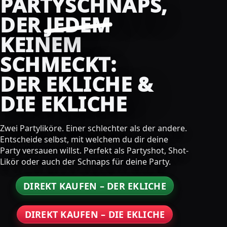
PARTYSCHNAPS,
DER
JEDEM
KEINEM
SCHMECKT:
DER EKLICHE &
DIE EKLICHE
Zwei Partyliköre. Einer schlechter als der andere.
Entscheide selbst, mit welchem du dir deine
Party versauen willst. Perfekt als Partyshot, Shot-
Likör oder auch der Schnaps für deine Party.
DIREKT KAUFEN – DER EKLICHE
DIREKT KAUFEN – DIE EKLICHE