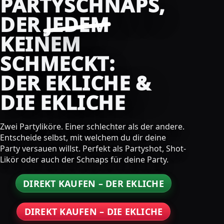
PARTYSCHNAPS,
DER
JEDEM
KEINEM
SCHMECKT:
DER EKLICHE &
DIE EKLICHE
Zwei Partyliköre. Einer schlechter als der andere.
Entscheide selbst, mit welchem du dir deine
Party versauen willst. Perfekt als Partyshot, Shot-
Likör oder auch der Schnaps für deine Party.
DIREKT KAUFEN – DER EKLICHE
DIREKT KAUFEN – DIE EKLICHE