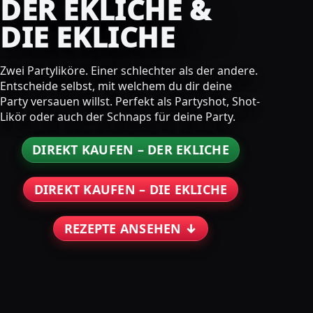
DER EKLICHE &
DIE EKLICHE
Zwei Partyliköre. Einer schlechter als der andere.
Entscheide selbst, mit welchem du dir deine
Party versauen willst. Perfekt als Partyshot, Shot-
Likör oder auch der Schnaps für deine Party.
DIREKT KAUFEN – DER EKLICHE
DIREKT KAUFEN – DIE EKLICHE
REZEPTE ANSEHEN ↓