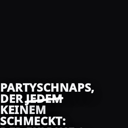
PARTYSCHNAPS,
DER
JEDEM
KEINEM
SCHMECKT: