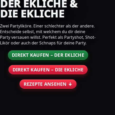
DER EKLICHE &
DIE EKLICHE
Zwei Partyliköre. Einer schlechter als der andere.
Entscheide selbst, mit welchem du dir deine
Party versauen willst. Perfekt als Partyshot, Shot-
Likör oder auch der Schnaps für deine Party.
DIREKT KAUFEN – DER EKLICHE
DIREKT KAUFEN – DIE EKLICHE
REZEPTE ANSEHEN ↓