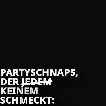
PARTYSCHNAPS,
DER
JEDEM
KEINEM
SCHMECKT: