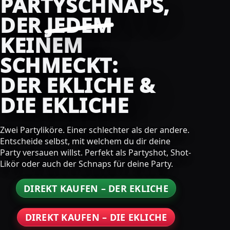
PARTYSCHNAPS,
DER
JEDEM
KEINEM
SCHMECKT:
DER EKLICHE &
DIE EKLICHE
Zwei Partyliköre. Einer schlechter als der andere.
Entscheide selbst, mit welchem du dir deine
Party versauen willst. Perfekt als Partyshot, Shot-
Likör oder auch der Schnaps für deine Party.
DIREKT KAUFEN – DER EKLICHE
DIREKT KAUFEN – DIE EKLICHE