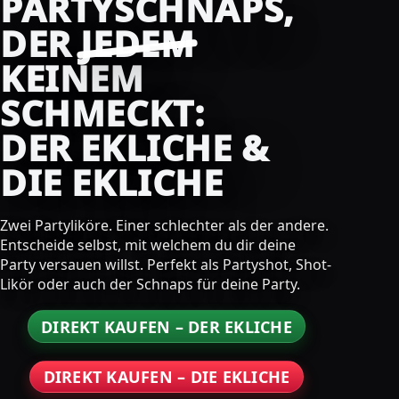
PARTYSCHNAPS,
DER
JEDEM
KEINEM
SCHMECKT:
DER EKLICHE &
DIE EKLICHE
Zwei Partyliköre. Einer schlechter als der andere.
Entscheide selbst, mit welchem du dir deine
Party versauen willst. Perfekt als Partyshot, Shot-
Likör oder auch der Schnaps für deine Party.
DIREKT KAUFEN – DER EKLICHE
DIREKT KAUFEN – DIE EKLICHE