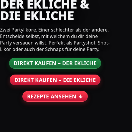
DER EKLICHE &
DIE EKLICHE
Zwei Partyliköre. Einer schlechter als der andere.
Entscheide selbst, mit welchem du dir deine
Party versauen willst. Perfekt als Partyshot, Shot-
Likör oder auch der Schnaps für deine Party.
DIREKT KAUFEN – DER EKLICHE
DIREKT KAUFEN – DIE EKLICHE
REZEPTE ANSEHEN ↓