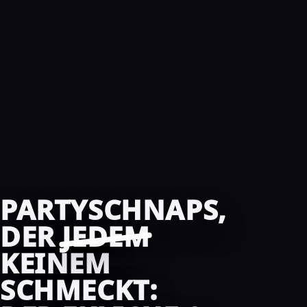
PARTYSCHNAPS,
DER
JEDEM
KEINEM
SCHMECKT: