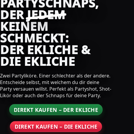
PARTYSCHNAPS,
DER
JEDEM
KEINEM
SCHMECKT:
DER EKLICHE &
DIE EKLICHE
Zwei Partyliköre. Einer schlechter als der andere.
Entscheide selbst, mit welchem du dir deine
Party versauen willst. Perfekt als Partyshot, Shot-
Likör oder auch der Schnaps für deine Party.
DIREKT KAUFEN – DER EKLICHE
DIREKT KAUFEN – DIE EKLICHE