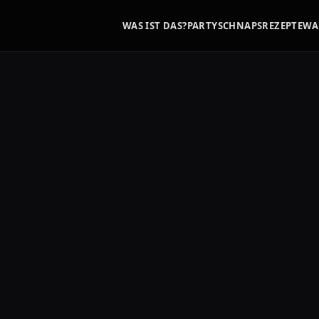
WAS IST DAS?
PARTYSCHNAPS
REZEPTE
WA