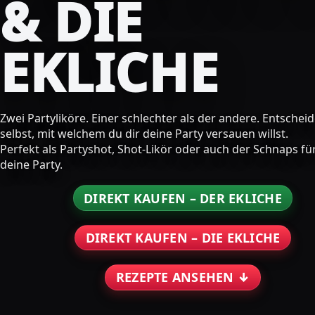
& DIE
EKLICHE
Zwei Partyliköre. Einer schlechter als der andere. Entschei
selbst, mit welchem du dir deine Party versauen willst.
Perfekt als Partyshot, Shot-Likör oder auch der Schnaps fü
deine Party.
DIREKT KAUFEN – DER EKLICHE
DIREKT KAUFEN – DIE EKLICHE
REZEPTE ANSEHEN ↓