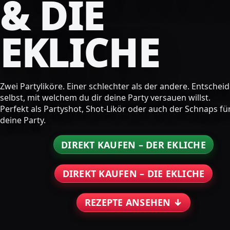
& DIE
EKLICHE
Zwei Partyliköre. Einer schlechter als der andere. Entschei
selbst, mit welchem du dir deine Party versauen willst.
Perfekt als Partyshot, Shot-Likör oder auch der Schnaps fü
deine Party.
DIREKT KAUFEN – DER EKLICHE
DIREKT KAUFEN – DIE EKLICHE
REZEPTE ANSEHEN ↓