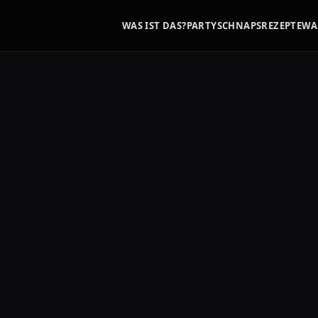
WAS IST DAS?
PARTYSCHNAPS
REZEPTE
WA