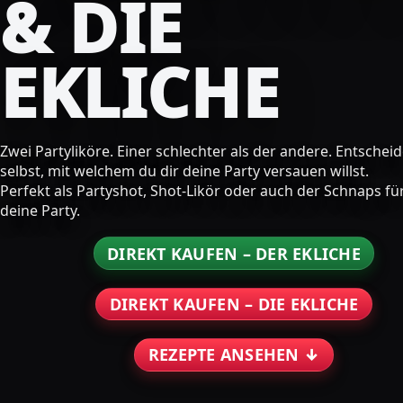
& DIE
EKLICHE
Zwei Partyliköre. Einer schlechter als der andere. Entschei
selbst, mit welchem du dir deine Party versauen willst.
Perfekt als Partyshot, Shot-Likör oder auch der Schnaps fü
deine Party.
DIREKT KAUFEN – DER EKLICHE
DIREKT KAUFEN – DIE EKLICHE
REZEPTE ANSEHEN ↓