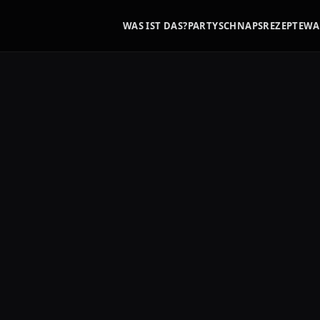
WAS IST DAS?
PARTYSCHNAPS
REZEPTE
WA