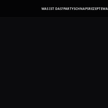
WAS IST DAS?
PARTYSCHNAPS
REZEPTE
WA