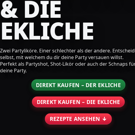
& DIE
EKLICHE
Zwei Partyliköre. Einer schlechter als der andere. Entschei
selbst, mit welchem du dir deine Party versauen willst.
Perfekt als Partyshot, Shot-Likör oder auch der Schnaps fü
deine Party.
DIREKT KAUFEN – DER EKLICHE
DIREKT KAUFEN – DIE EKLICHE
REZEPTE ANSEHEN ↓