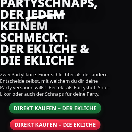
PARTYSCHNAPS,
DER
JEDEM
KEINEM
SCHMECKT:
DER EKLICHE &
DIE EKLICHE
Zwei Partyliköre. Einer schlechter als der andere.
Entscheide selbst, mit welchem du dir deine
Party versauen willst. Perfekt als Partyshot, Shot-
Likör oder auch der Schnaps für deine Party.
DIREKT KAUFEN – DER EKLICHE
DIREKT KAUFEN – DIE EKLICHE