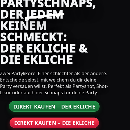
PARTYSCHNAPS,
DER
JEDEM
KEINEM
SCHMECKT:
DER EKLICHE &
DIE EKLICHE
Zwei Partyliköre. Einer schlechter als der andere.
Entscheide selbst, mit welchem du dir deine
Party versauen willst. Perfekt als Partyshot, Shot-
Likör oder auch der Schnaps für deine Party.
DIREKT KAUFEN – DER EKLICHE
DIREKT KAUFEN – DIE EKLICHE