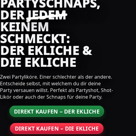
PARTYSCHNAPS,
DER
JEDEM
KEINEM
SCHMECKT:
DER EKLICHE &
DIE EKLICHE
Zwei Partyliköre. Einer schlechter als der andere.
Entscheide selbst, mit welchem du dir deine
Party versauen willst. Perfekt als Partyshot, Shot-
Likör oder auch der Schnaps für deine Party.
DIREKT KAUFEN – DER EKLICHE
DIREKT KAUFEN – DIE EKLICHE