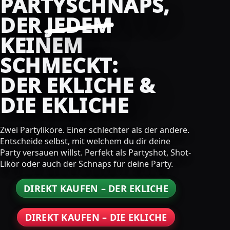
PARTYSCHNAPS,
DER
JEDEM
KEINEM
SCHMECKT:
DER EKLICHE &
DIE EKLICHE
Zwei Partyliköre. Einer schlechter als der andere.
Entscheide selbst, mit welchem du dir deine
Party versauen willst. Perfekt als Partyshot, Shot-
Likör oder auch der Schnaps für deine Party.
DIREKT KAUFEN – DER EKLICHE
DIREKT KAUFEN – DIE EKLICHE