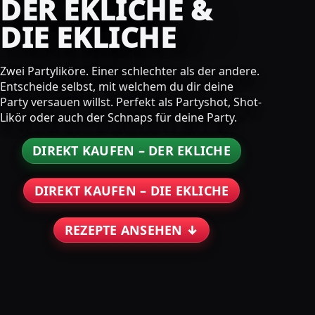
DER EKLICHE &
DIE EKLICHE
Zwei Partyliköre. Einer schlechter als der andere.
Entscheide selbst, mit welchem du dir deine
Party versauen willst. Perfekt als Partyshot, Shot-
Likör oder auch der Schnaps für deine Party.
DIREKT KAUFEN – DER EKLICHE
DIREKT KAUFEN – DIE EKLICHE
REZEPTE ANSEHEN ↓