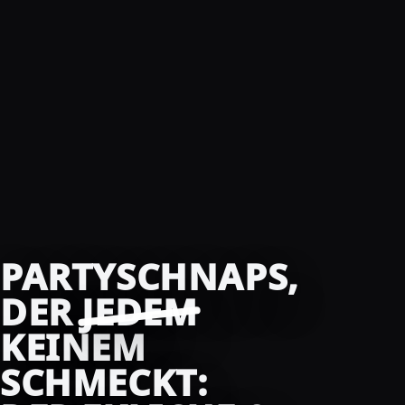
PARTYSCHNAPS,
DER
JEDEM
KEINEM
SCHMECKT: