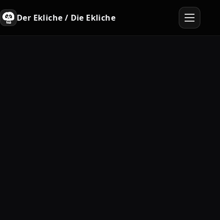
Der Ekliche / Die Ekliche