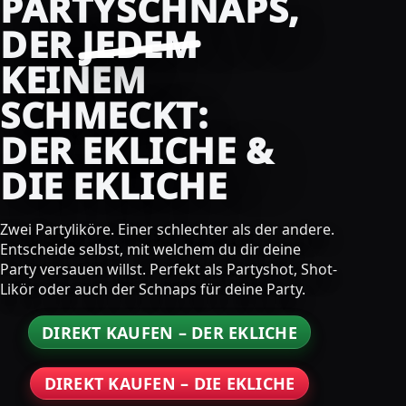
PARTYSCHNAPS,
DER
JEDEM
KEINEM
SCHMECKT:
DER EKLICHE &
DIE EKLICHE
Zwei Partyliköre. Einer schlechter als der andere.
Entscheide selbst, mit welchem du dir deine
Party versauen willst. Perfekt als Partyshot, Shot-
Likör oder auch der Schnaps für deine Party.
DIREKT KAUFEN – DER EKLICHE
DIREKT KAUFEN – DIE EKLICHE