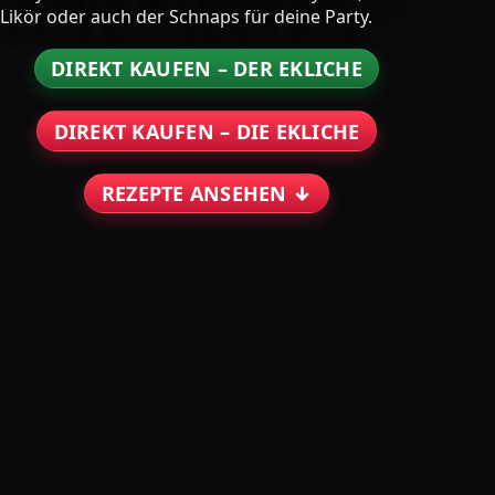
Likör oder auch der Schnaps für deine Party.
DIREKT KAUFEN – DER EKLICHE
DIREKT KAUFEN – DIE EKLICHE
REZEPTE ANSEHEN ↓