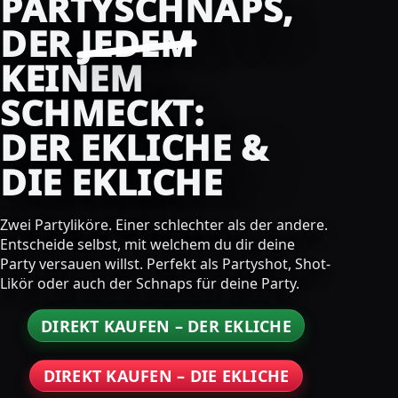
PARTYSCHNAPS,
DER
JEDEM
KEINEM
SCHMECKT:
DER EKLICHE &
DIE EKLICHE
Zwei Partyliköre. Einer schlechter als der andere.
Entscheide selbst, mit welchem du dir deine
Party versauen willst. Perfekt als Partyshot, Shot-
Likör oder auch der Schnaps für deine Party.
DIREKT KAUFEN – DER EKLICHE
DIREKT KAUFEN – DIE EKLICHE