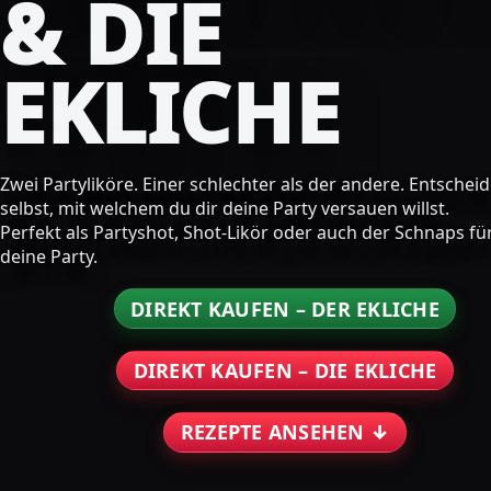
& DIE
EKLICHE
Zwei Partyliköre. Einer schlechter als der andere. Entschei
selbst, mit welchem du dir deine Party versauen willst.
Perfekt als Partyshot, Shot-Likör oder auch der Schnaps fü
deine Party.
DIREKT KAUFEN – DER EKLICHE
DIREKT KAUFEN – DIE EKLICHE
REZEPTE ANSEHEN ↓