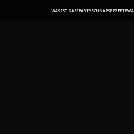
WAS IST DAS?
PARTYSCHNAPS
REZEPTE
WA