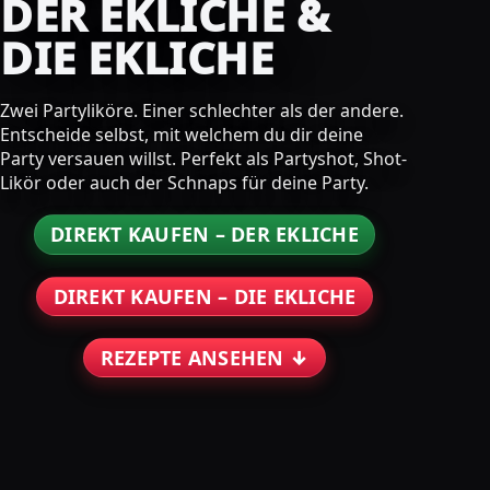
DER EKLICHE &
DIE EKLICHE
Zwei Partyliköre. Einer schlechter als der andere.
Entscheide selbst, mit welchem du dir deine
Party versauen willst. Perfekt als Partyshot, Shot-
Likör oder auch der Schnaps für deine Party.
DIREKT KAUFEN – DER EKLICHE
DIREKT KAUFEN – DIE EKLICHE
REZEPTE ANSEHEN ↓