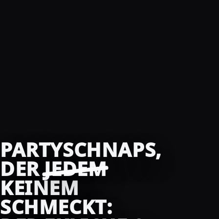
PARTYSCHNAPS,
DER
JEDEM
KEINEM
SCHMECKT: