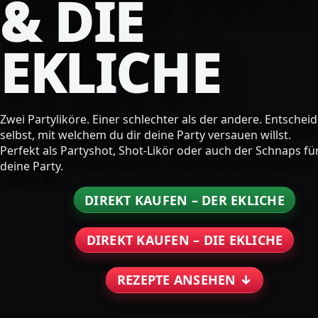
& DIE
EKLICHE
Zwei Partyliköre. Einer schlechter als der andere. Entschei
selbst, mit welchem du dir deine Party versauen willst.
Perfekt als Partyshot, Shot-Likör oder auch der Schnaps fü
deine Party.
DIREKT KAUFEN – DER EKLICHE
DIREKT KAUFEN – DIE EKLICHE
REZEPTE ANSEHEN ↓