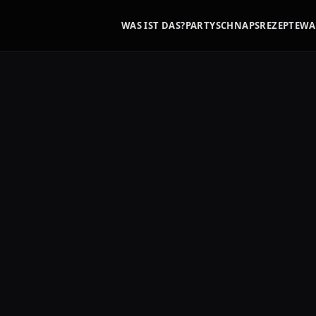
WAS IST DAS?
PARTYSCHNAPS
REZEPTE
WA